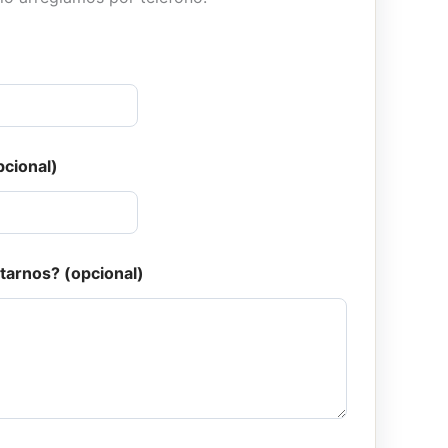
pcional)
tarnos? (opcional)