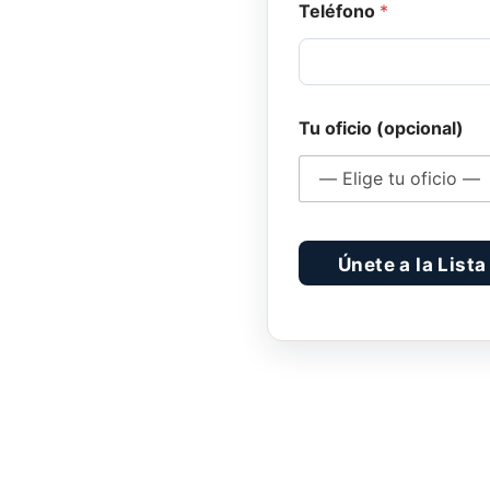
Teléfono
*
Tu oficio (opcional)
Únete a la Lista